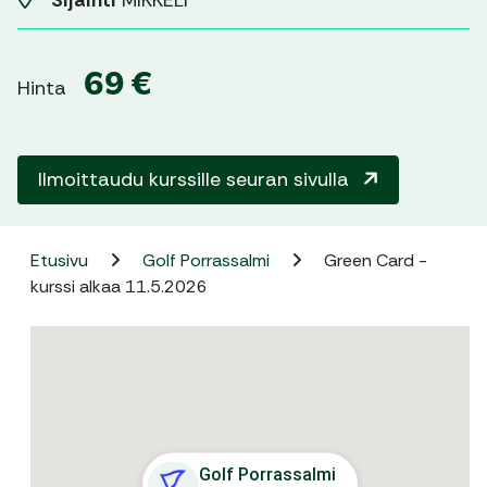
Sijainti
MIKKELI
69 €
Hinta
Ilmoittaudu kurssille seuran sivulla
Etusivu
Golf Porrassalmi
Green Card -
kurssi alkaa 11.5.2026
Golf Porrassalmi