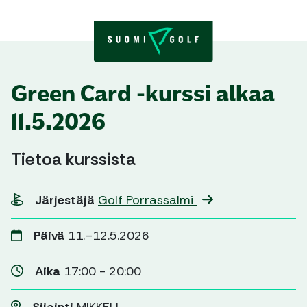
Skip to content
Green Card -kurssi alkaa
11.5.2026
Tietoa kurssista
Järjestäjä
Golf Porrassalmi
Päivä
11.–12.5.2026
Aika
17:00 - 20:00