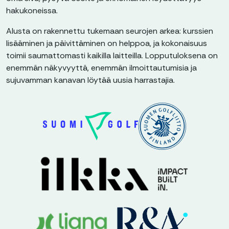
hakukoneissa.
Alusta on rakennettu tukemaan seurojen arkea: kurssien
lisääminen ja päivittäminen on helppoa, ja kokonaisuus
toimii saumattomasti kaikilla laitteilla. Lopputuloksena on
enemmän näkyvyyttä, enemmän ilmoittautumisia ja
sujuvamman kanavan löytää uusia harrastajia.