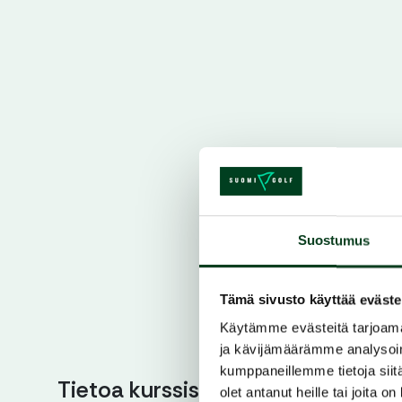
Suostumus
Tämä sivusto käyttää eväste
Käytämme evästeitä tarjoama
ja kävijämäärämme analysoim
kumppaneillemme tietoja siitä
Tietoa kurssista
olet antanut heille tai joita o