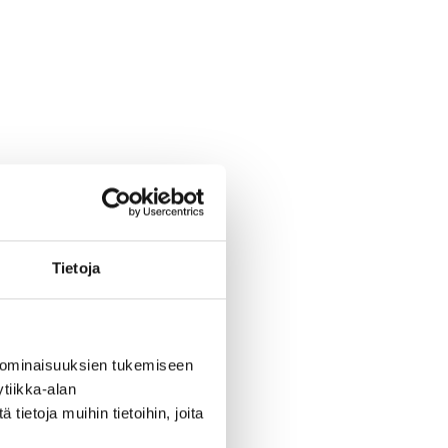
Tietoja
 ominaisuuksien tukemiseen
tiikka-alan
ietoja muihin tietoihin, joita