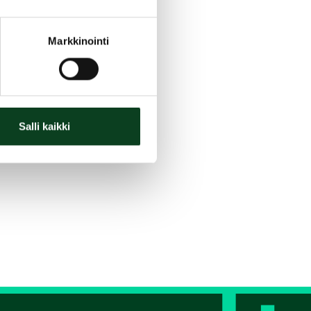
Markkinointi
Salli kaikki