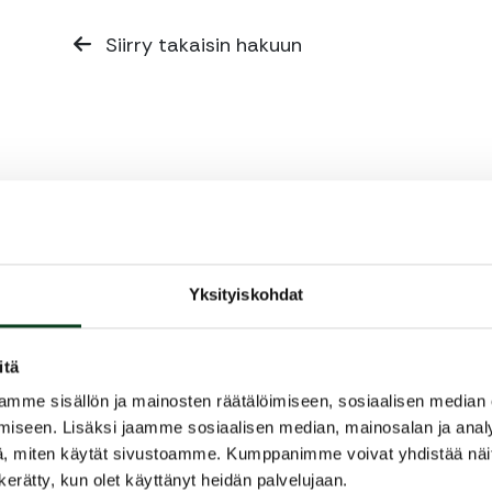
Siirry takaisin hakuun
Yksityiskohdat
itä
mme sisällön ja mainosten räätälöimiseen, sosiaalisen median
iseen. Lisäksi jaamme sosiaalisen median, mainosalan ja analy
, miten käytät sivustoamme. Kumppanimme voivat yhdistää näitä t
n kerätty, kun olet käyttänyt heidän palvelujaan.