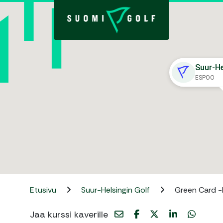
Suur-He
ESPOO
Etusivu
Suur-Helsingin Golf
Green Card -
Jaa kurssi kaverille